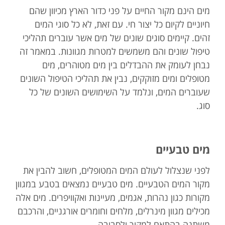
מים הינם מקור החיים על פני כדור הארץ מכיוון שהם
חיוניים לקיום כל יצור חי. עם זאת, לא כל סוגי המים
זהים. קיימים סוגים שונים של מים אשר עוברים תהליכי
טיפול שונים והם משמשים למטרות מגוונות. במאמר זה
נבחן לעומק את ההבדלים בין מים מטוהרים, מים
מטופלים ומים מזוקקים, נבין את תהליכי הטיפול השונים
שעוברים המים, ונלמד על השימושים השונים של כל
סוג.
מים טבעיים
לפני שנצלול לעולם המים המטופלים, חשוב להבין את
מקור המים הטבעיים. מים טבעיים נמצאים בטבע במגוון
מקורות כגון נהרות, אגמים, מעיינות ואקוויפרים. מים אלה
מכילים מגוון מינרלים, מלחים וחומרים אורגניים, והרכבם
משתנה בהתאם למקור ולסביבה.