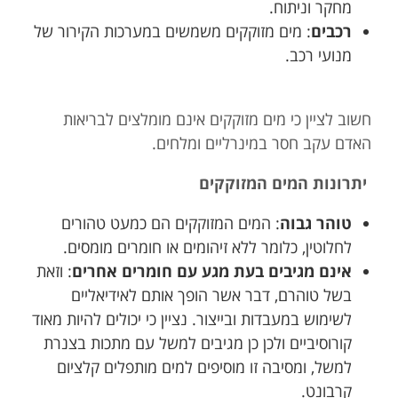
מחקר וניתוח.
רכבים
: מים מזוקקים משמשים במערכות הקירור של
מנועי רכב.
חשוב לציין כי מים מזוקקים אינם מומלצים לבריאות
האדם עקב חסר במינרליים ומלחים.
יתרונות המים המזוקקים
טוהר גבוה
: המים המזוקקים הם כמעט טהורים
לחלוטין, כלומר ללא זיהומים או חומרים מומסים.
אינם מגיבים בעת מגע עם חומרים אחרים
: וזאת
בשל טוהרם, דבר אשר הופך אותם לאידיאליים
לשימוש במעבדות ובייצור. נציין כי יכולים להיות מאוד
קורוסיביים ולכן כן מגיבים למשל עם מתכות בצנרת
למשל, ומסיבה זו מוסיפים למים מותפלים קלציום
קרבונט.