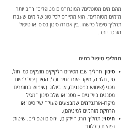
מהם מים מטופלים? המונח “מים מטופלים” רחב יותר
מ”מים מטוהרים”. הוא מתייחס לכל סוג של מים שעברו
תהליך טיפול כלשהו, בין אם זה סינון בסיסי או טיפול
מורכב יותר.
תהליכי טיפול במים
סינון
: תהליך שבו מסירים חלקיקים מוצקים כמו חול,
טין, חלודה, מיקרו-אורניזמים וכד’. הסינון יכול להיות
מכני (שימוש במסננים), או ביולוגי (שימוש בחומרים
מסננים ביולוגיים – מסנן או שלב סינון המכיל
מיקרו-אורגניזמים שמבצעים פעולה של סינון או
הרחקת מזהמים למיניהם).
חיטוי
: תהליך הרג חיידקים, וירוסים וטפילים. שיטות
נפוצות כוללות: