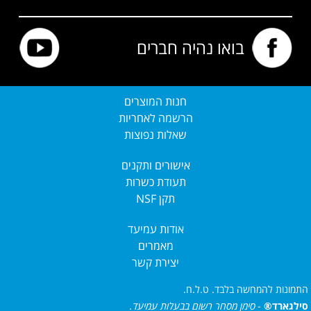
בואו נהיה חברים
חנות המוצרים
הרשמה לאחריות
שאלות נפוצות
אישורים ותקנים
תעודת כשרות
תקן NSF
אודות עמיעד
מאמרים
יצירת קשר
התמונות להמחשה בלבד. ט.ל.ח.
סילגארד®
-
סימן מסחר רשום בבעלות עמיעד.