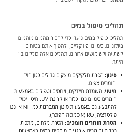
תהליכי טיפול במים
תהליכי טיפול במים נועדו כדי להסיר מהמים מזהמים
ביולוגיים, כימיים ופיזיקליים, ולהפוך אותם בטוחים
לשתייה ולשימושים אחרים. תהליכים אלה כוללים בין
היתר:
סינון
: הסרת חלקיקים מוצקים גדולים כגון חול
וחומרים צפים.
חיטוי
: השמדת חיידקים, וירוסים וטפילים באמצעות
חומרים כימיים כגון כלור או קרינת UV. חיטוי יכול
להתבצע גם באמצעות סינון ממברנות כמו NF או ננו
פילטרציה, RO (אוסמוסה הפוכה).
הסרת חומרים מומסים:
הסרת מלחים, מתכות
כבדות וחומרים אורגניים מומסים במים באמצעות