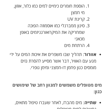
הוספת חומרים כימיים למים כמו כלור, אוזון,
מי חמצן
קרינת UV
סינון ממברנלי כמו אוסמוזה הפוכה
שמחריקה את המיקרואורגניזמים באופן
מכאני
הרתחת מים
אוורור
: תהליך שבו משפרים את איכות המים על ידי
מגע עם האוויר, דבר אשר מסייע להסרת גזים
מומסים כגון פחמן דו-חמצני ומימן גופרי.
מים מטופלים משמשים למגוון רחב של שימושים
כגון:
שתייה
: מים מהברז, לאחר שעברו טיפול מתאים,