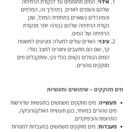
אידוי
: המים מחוממים עד לנקודת הרתיחה
שלהם והופכים לאדים. בתהליך זה, המלחים
והמינרלים נשארים בתחתית המיכל, שכן
נקודת הרתיחה שלהם גבוהה יותר מנקודת
הרתיחה של המים.
עיבוי
: האדים עולים למעלה ומגיעים למשטח
קר, שם הם מתעבים וחוזרים למצב נוזלי.
המים הנוזלים נקווים בכלי נקי, ומתקבלים מים
מזוקקים טהורים.
מים מזוקקים – שימושים ותעשיות
תעשייה
: מים מזוקקים משמשים בתעשיות שדורשות
מים טהורים במיוחד, כגון תעשיית האלקטרוניקה,
התרופות והכימיקלים.
מעבדות
: מים מזוקקים משמשים במעבדות למטרות