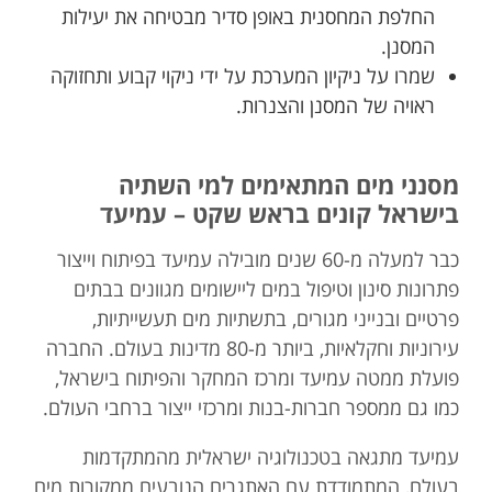
החלפת המחסנית באופן סדיר מבטיחה את יעילות
המסנן.
שמרו על ניקיון המערכת על ידי ניקוי קבוע ותחזוקה
ראויה של המסנן והצנרות.
מסנני מים המתאימים למי השתיה
בישראל קונים בראש שקט – עמיעד
כבר למעלה מ-60 שנים מובילה עמיעד בפיתוח וייצור
פתרונות סינון וטיפול במים ליישומים מגוונים בבתים
פרטיים ובנייני מגורים, בתשתיות מים תעשייתיות,
עירוניות וחקלאיות, ביותר מ-80 מדינות בעולם. החברה
פועלת ממטה עמיעד ומרכז המחקר והפיתוח בישראל,
כמו גם ממספר חברות-בנות ומרכזי ייצור ברחבי העולם.
עמיעד מתגאה בטכנולוגיה ישראלית מהמתקדמות
בעולם, המתמודדת עם האתגרים הנובעים ממקורות מים